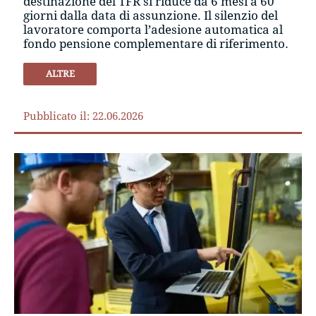
destinazione del TFR si riduce da 6 mesi a 60
giorni dalla data di assunzione. Il silenzio del
lavoratore comporta l’adesione automatica al
fondo pensione complementare di riferimento.
ALTRE
Pubblicato il: 22.06.2026