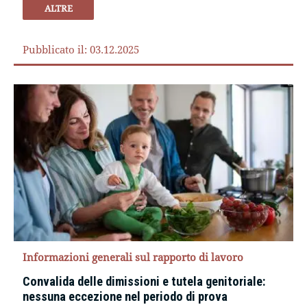
ALTRE
Pubblicato il: 03.12.2025
Informazioni generali sul rapporto di lavoro
Convalida delle dimissioni e tutela genitoriale:
nessuna eccezione nel periodo di prova