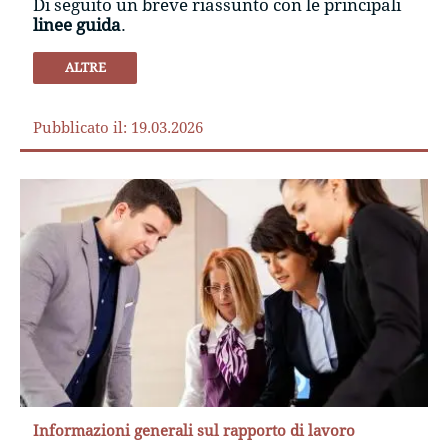
Di seguito un breve riassunto con le principali
linee guida
.
ALTRE
Pubblicato il: 19.03.2026
Informazioni generali sul rapporto di lavoro