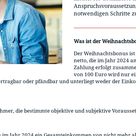
Anspruchsvoraussetzun
notwendigen Schritte z
Was ist der Weihnachtsb
Der Weihnachtsbonus ist 
netto, die im Jahr 2024 
Zahlung erfolgt zusamme
von 100 Euro wird nur e
übertragbar oder pfändbar und unterliegt weder der Ei
er, die bestimmte objektive und subjektive Vorausset
 im Jahr 2024 ein Gesamteinkommen von nicht mehr al