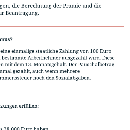
gen, die Berechnung der Prämie und die
ur Beantragung.
onus?
eine einmalige staatliche Zahlung von 100 Euro
an bestimmte Arbeitnehmer ausgezahlt wird. Diese
n mit dem 13. Monatsgehalt. Der Pauschalbetrag
inmal gezahlt, auch wenn mehrere
nkommenssteuer noch den Sozialabgaben.
zungen erfüllen:
s 28.000 Euro haben.