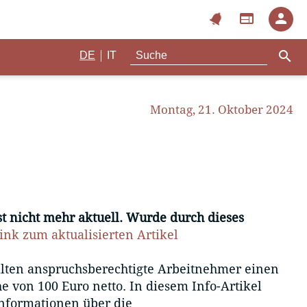
notifications
web
person
search
|
DE
IT
Montag, 21. Oktober 2024
ist nicht mehr aktuell. Wurde durch dieses
ink zum aktualisierten Artikel
lten anspruchsberechtigte Arbeitnehmer einen
 von 100 Euro netto. In diesem Info-Artikel
 Informationen über die