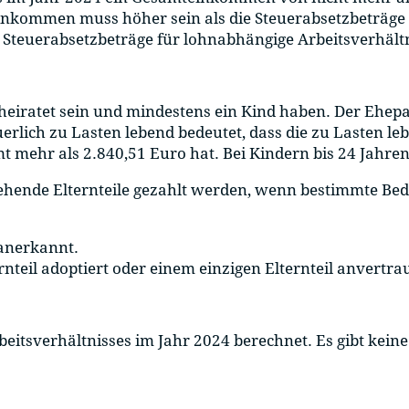
einkommen muss höher sein als die Steuerabsetzbeträge 
r Steuerabsetzbeträge für lohnabhängige Arbeitsverhäl
eiratet sein und mindestens ein Kind haben. Der Ehepa
uerlich zu Lasten lebend bedeutet, dass die zu Lasten l
 mehr als 2.840,51 Euro hat. Bei Kindern bis 24 Jahr
ehende Elternteile gezahlt werden, wenn bestimmte Bedi
 anerkannt.
teil adoptiert oder einem einzigen Elternteil anvertrau
itsverhältnisses im Jahr 2024 berechnet. Es gibt keine