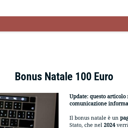
Bonus Natale 100 Euro
Update: questo articolo 
comunicazione informa
Il bonus natale è un
pa
Stato, che nel
2024
verrà