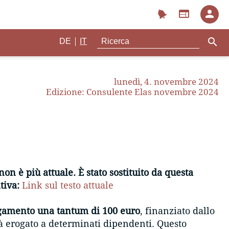
notifications
web
person
search
|
DE
IT
lunedì, 4. novembre 2024
Edizione: Consulente Elas novembre 2024
non è più attuale. È stato sostituito da questa
tiva:
Link sul testo attuale
gamento una tantum di 100 euro
, finanziato dallo
 erogato a determinati dipendenti. Questo