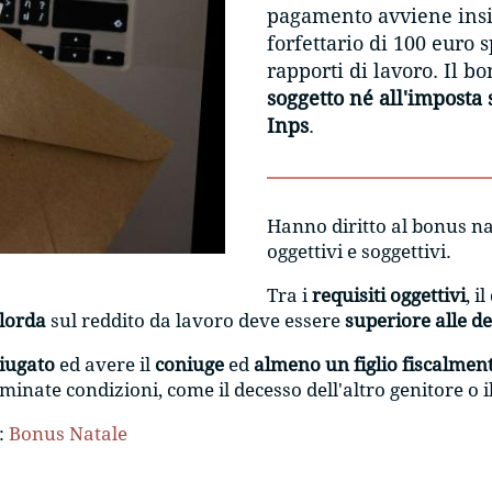
pagamento avviene ins
forfettario di 100 euro 
rapporti di lavoro. Il b
soggetto né all'imposta 
Inps
.
Hanno diritto al bonus na
oggettivi e soggettivi.
Tra i
requisiti oggettivi
, i
lorda
sul reddito da lavoro deve essere
superiore alle de
iugato
ed avere il
coniuge
ed
almeno un figlio fiscalment
minate condizioni, come il decesso dell'altro genitore o 
k:
Bonus Natale