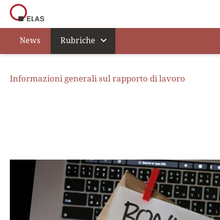
expand_more
News
Rubriche
Informazioni generali sul rapporto di lavoro