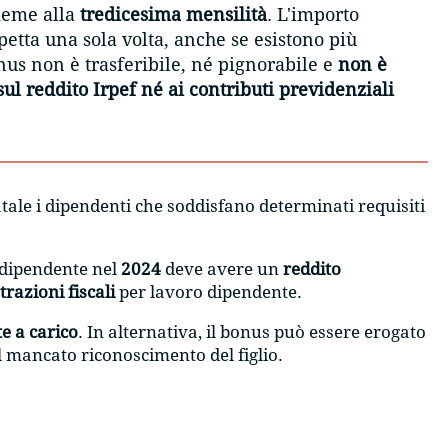
ieme alla
tredicesima mensilità
. L'importo
spetta una sola volta, anche se esistono più
onus non è trasferibile, né pignorabile e
non è
sul reddito Irpef né ai contributi previdenziali
tale i dipendenti che soddisfano determinati requisiti
l dipendente nel
2024
deve avere un
reddito
trazioni fiscali
per lavoro dipendente.
e a carico
. In alternativa, il bonus può essere erogato
il mancato riconoscimento del figlio.