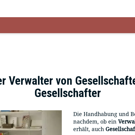
er Verwalter von Gesellschaft
Gesellschafter
Die Handhabung und B
nachdem, ob ein
Verwal
erhält, auch
Gesellschaf