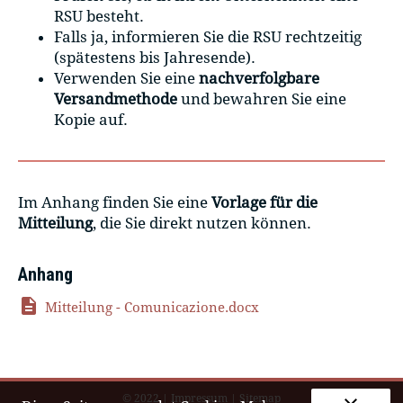
RSU besteht.
Falls ja, informieren Sie die RSU rechtzeitig
(spätestens bis Jahresende).
Verwenden Sie eine
nachverfolgbare
Versandmethode
und bewahren Sie eine
Kopie auf.
Im Anhang finden Sie eine
Vorlage für die
Mitteilung
, die Sie direkt nutzen können.
Anhang
description
Mitteilung - Comunicazione.docx
© 2022
|
Impressum
|
Sitemap