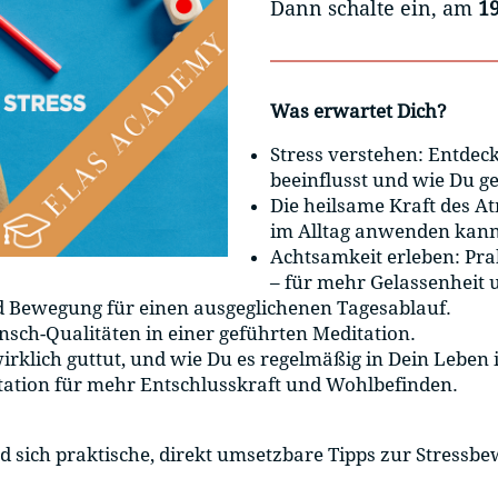
Dann schalte ein, am
1
Was erwartet Dich?
Stress verstehen: Entde
beeinflusst und wie Du ge
Die heilsame Kraft des A
im Alltag anwenden kann
Achtsamkeit erleben: Pra
– für mehr Gelassenheit 
nd Bewegung für einen ausgeglichenen Tagesablauf.
sch-Qualitäten in einer geführten Meditation.
rklich guttut, und wie Du es regelmäßig in Dein Leben i
ation für mehr Entschlusskraft und Wohlbefinden.
 und sich praktische, direkt umsetzbare Tipps zur Stres