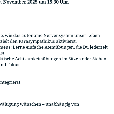
9. November 2025 um 15:30 Uhr
.
cke, wie das autonome Nervensystem unser Leben
zielt den Parasympathikus aktivierst.
tmens: Lerne einfache Atemübungen, die Du jederzeit
st.
ktische Achtsamkeitsübungen im Sitzen oder Stehen
und Fokus.
ntegrierst.
sbewältigung wünschen – unabhängig von