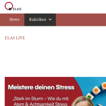
expand_more
News
Rubriken
ELAS LIVE