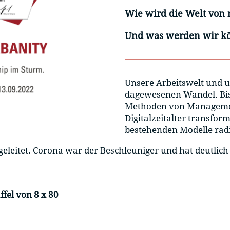
Wie wird die Welt von
Und was werden wir k
Unsere Arbeitswelt und u
dagewesenen Wandel. Bis
Methoden von Managemen
Digitalzeitalter transfor
bestehenden Modelle radi
geleitet. Corona war der Beschleuniger und hat deutlic
ffel von 8 x 80