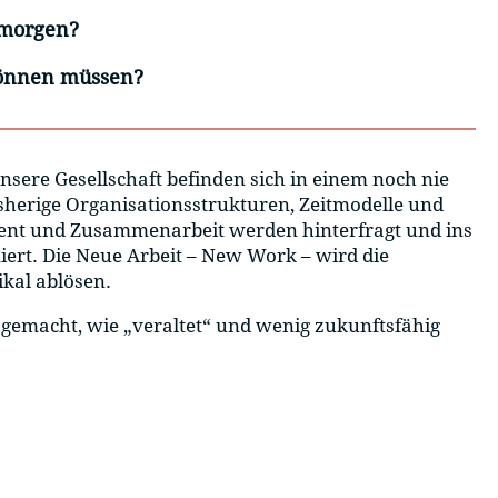
 morgen?
önnen müssen?
nsere Gesellschaft befinden sich in einem noch nie
herige Organisationsstrukturen, Zeitmodelle und
t und Zusammenarbeit werden hinterfragt und ins
miert. Die Neue Arbeit – New Work – wird die
kal ablösen.
h gemacht, wie „veraltet“ und wenig zukunftsfähig