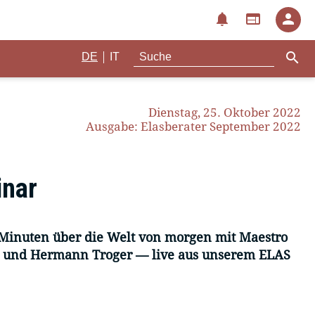
notifications
web
person
search
|
DE
IT
Dienstag, 25. Oktober 2022
Ausgabe: Elasberater September 2022
inar
 Minuten über die Welt von morgen mit Maestro
 und Hermann Troger — live aus unserem ELAS