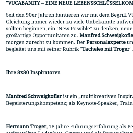
"VUCABANITY – EINE NEUE LEBENSSCHLÜSSELKO
Seit den 90er Jahren hantieren wir mit dem Begriff
Gleichung immer wieder zu viele Unbekannte aufweist
sollten beginnen, ein "New Possible" zu denken, neue 
großartige Opportunitäten zu.
Manfred Schweigkofle
morgen zurecht zu kommen. Der
Personalexperte
u
begleitet uns mit seiner Rubrik "
Tacheles mit Troger
"
Ihre 8x80 Inspiratoren
Manfred Schweigkofler
ist ein „multikreativen Inspi
Begeisterungskompetenz; als Keynote-Speaker, Train
Hermann Troger,
18 Jahre Führungserfahrung als Per