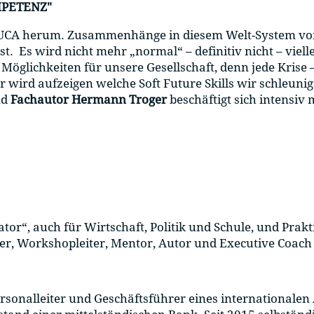
MPETENZ"
 VUCA herum. Zusammenhänge in diesem Welt-System von 
. Es wird nicht mehr „normal“ – definitiv nicht – viell
Möglichkeiten für unsere Gesellschaft, denn jede Krise –
r wird aufzeigen welche Soft Future Skills wir schleunig
nd
Fachautor Hermann Troger
beschäftigt sich intensiv
.
rator“, auch für Wirtschaft, Politik und Schule, und Prak
er, Workshopleiter, Mentor, Autor und Executive Coach
sonalleiter und Geschäftsführer eines internationalen 