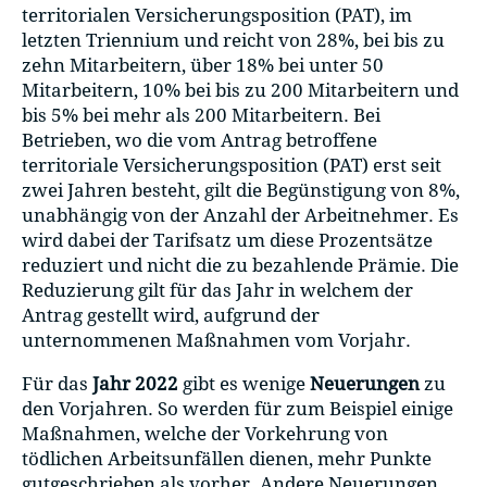
territorialen Versicherungsposition (PAT), im
letzten Triennium und reicht von 28%, bei bis zu
zehn Mitarbeitern, über 18% bei unter 50
Mitarbeitern, 10% bei bis zu 200 Mitarbeitern und
bis 5% bei mehr als 200 Mitarbeitern. Bei
Betrieben, wo die vom Antrag betroffene
territoriale Versicherungsposition (PAT) erst seit
zwei Jahren besteht, gilt die Begünstigung von 8%,
unabhängig von der Anzahl der Arbeitnehmer. Es
wird dabei der Tarifsatz um diese Prozentsätze
reduziert und nicht die zu bezahlende Prämie. Die
Reduzierung gilt für das Jahr in welchem der
Antrag gestellt wird, aufgrund der
unternommenen Maßnahmen vom Vorjahr.
Für das
Jahr 2022
gibt es wenige
Neuerungen
zu
den Vorjahren. So werden für zum Beispiel einige
Maßnahmen, welche der Vorkehrung von
tödlichen Arbeitsunfällen dienen, mehr Punkte
gutgeschrieben als vorher. Andere Neuerungen