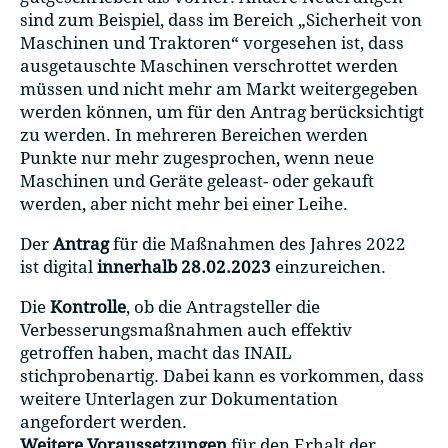
sind zum Beispiel, dass im Bereich „Sicherheit von
Maschinen und Traktoren“ vorgesehen ist, dass
ausgetauschte Maschinen verschrottet werden
müssen und nicht mehr am Markt weitergegeben
werden können, um für den Antrag berücksichtigt
zu werden. In mehreren Bereichen werden
Punkte nur mehr zugesprochen, wenn neue
Maschinen und Geräte geleast- oder gekauft
werden, aber nicht mehr bei einer Leihe.
Der
Antrag
für die Maßnahmen des Jahres 2022
ist digital
innerhalb 28
.02.2023
einzureichen.
Die
Kontrolle
, ob die Antragsteller die
Verbesserungsmaßnahmen auch effektiv
getroffen haben, macht das INAIL
stichprobenartig. Dabei kann es vorkommen, dass
weitere Unterlagen zur Dokumentation
angefordert werden.
Weitere Voraussetzungen
für den Erhalt der