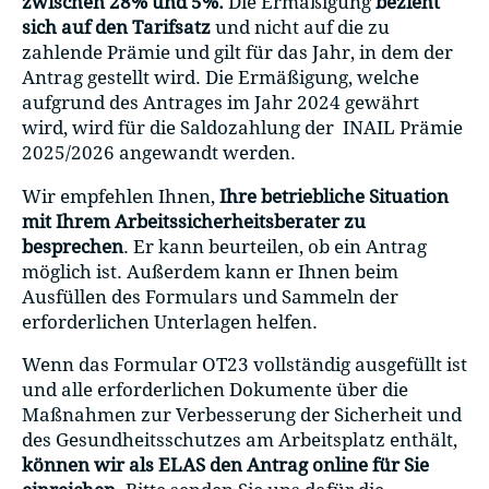
zwischen 28% und 5%.
Die Ermäßigung
bezieht
sich auf den Tarifsatz
und nicht auf die zu
zahlende Prämie und gilt für das Jahr, in dem der
Antrag gestellt wird. Die Ermäßigung, welche
aufgrund des Antrages im Jahr 2024 gewährt
wird, wird für die Saldozahlung der INAIL Prämie
2025/2026 angewandt werden.
Wir empfehlen Ihnen,
Ihre betriebliche Situation
mit Ihrem Arbeitssicherheitsberater zu
besprechen
. Er kann beurteilen, ob ein Antrag
möglich ist. Außerdem kann er Ihnen beim
Ausfüllen des Formulars und Sammeln der
erforderlichen Unterlagen helfen.
Wenn das Formular OT23 vollständig ausgefüllt ist
und alle erforderlichen Dokumente über die
Maßnahmen zur Verbesserung der Sicherheit und
des Gesundheitsschutzes am Arbeitsplatz enthält,
können wir als ELAS den Antrag online für Sie