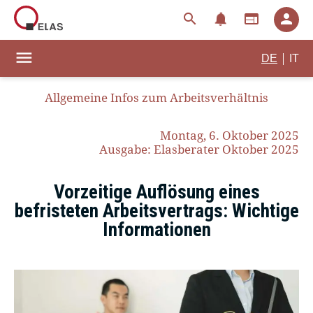
notifications
search
web
person
menu
|
DE
IT
Allgemeine Infos zum Arbeitsverhältnis
Montag, 6. Oktober 2025
Ausgabe: Elasberater Oktober 2025
Vorzeitige Auflösung eines
befristeten Arbeitsvertrags: Wichtige
Informationen