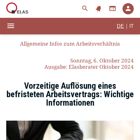
notifications
search
web
person
menu
|
DE
IT
Allgemeine Infos zum Arbeitsverhältnis
Sonntag, 6. Oktober 2024
Ausgabe: Elasberater Oktober 2024
Vorzeitige Auflösung eines
befristeten Arbeitsvertrags: Wichtige
Informationen