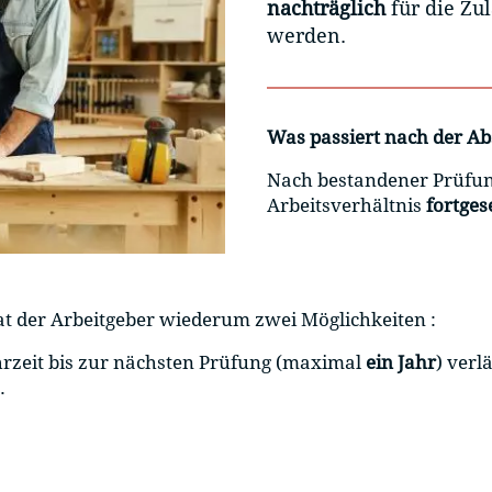
nachträglich
für die Zu
werden.
Was passiert nach der A
Nach bestandener Prüfung
Arbeitsverhältnis
fortges
at der Arbeitgeber wiederum zwei Möglichkeiten :
rzeit bis zur nächsten Prüfung (maximal
ein Jahr
) verl
.