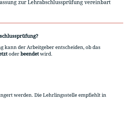
lassung zur Lehrabschlussprüfung vereinbart
bschlussprüfung?
 kann der Arbeitgeber entscheiden, ob das
etzt
oder
beendet
wird.
ängert werden. Die Lehrlingsstelle empfiehlt in