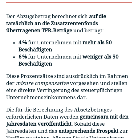
Der Abzugsbetrag berechnet sich
auf die
tatsächlich an die Zusatzrentenfonds
übertragenen TFR‑Beträge
und beträgt:
4 %
für Unternehmen mit
mehr als 50
Beschäftigten
6 %
für Unternehmen mit
weniger als 50
Beschäftigten
Diese Prozentsätze sind ausdrücklich im Rahmen
der
misure compensative
vorgesehen und stellen
eine direkte Verringerung des steuerpflichtigen
Unternehmenseinkommens dar.
Die für die Berechnung des Absetzbetrages
erforderlichen Daten werden
gemeinsam mit den
Jahresdaten veröffentlicht
. Sobald diese
Jahresdaten und das
entsprechende Prospekt
zur
Verfügung stehen, können Sie als Unternehmen