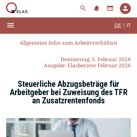
notifications
search
web
person
menu
|
DE
IT
Allgemeine Infos zum Arbeitsverhältnis
Donnerstag, 5. Februar 2026
Ausgabe: Elasberater Februar 2026
Steuerliche Abzugsbeträge für
Arbeitgeber bei Zuweisung des TFR
an Zusatzrentenfonds