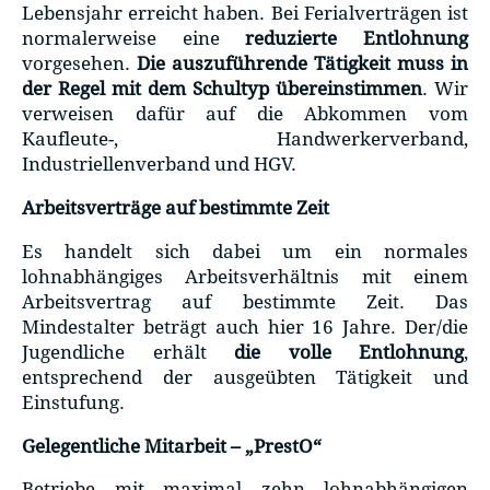
Lebensjahr erreicht haben. Bei Ferialverträgen ist
normalerweise eine
reduzierte Entlohnung
vorgesehen.
Die auszuführende Tätigkeit muss in
der Regel mit dem Schultyp übereinstimmen
. Wir
verweisen dafür auf die Abkommen vom
Kaufleute-, Handwerkerverband,
Industriellenverband und HGV.
Arbeitsverträge auf bestimmte Zeit
Es handelt sich dabei um ein normales
lohnabhängiges Arbeitsverhältnis mit einem
Arbeitsvertrag auf bestimmte Zeit. Das
Mindestalter beträgt auch hier 16 Jahre. Der/die
Jugendliche erhält
die volle Entlohnung
,
entsprechend der ausgeübten Tätigkeit und
Einstufung.
Gelegentliche Mitarbeit – „PrestO“
Betriebe mit maximal zehn lohnabhängigen