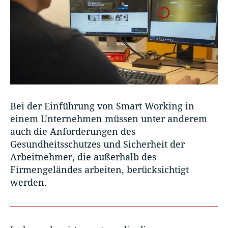
Bei der Einführung von Smart Working in
einem Unternehmen müssen unter anderem
auch die Anforderungen des
Gesundheitsschutzes und Sicherheit der
Arbeitnehmer, die außerhalb des
Firmengeländes arbeiten, berücksichtigt
werden.