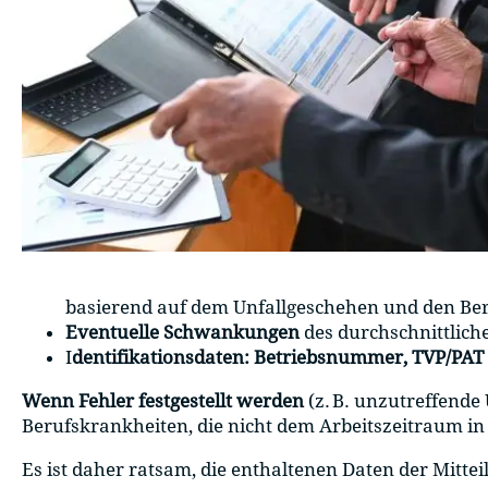
basierend auf dem Unfallgeschehen und den Be
Eventuelle Schwankungen
des durchschnittlich
I
dentifikationsdaten: Betriebsnummer, TVP/PAT
Wenn Fehler festgestellt werden
(z. B. unzutreffende
Berufskrankheiten, die nicht dem Arbeitszeitraum in
Es ist daher ratsam, die enthaltenen Daten der Mittei