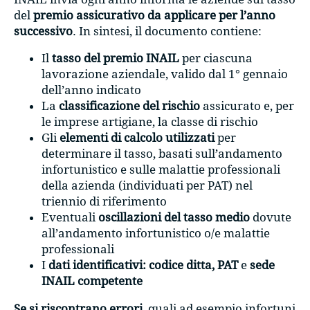
del
premio assicurativo da applicare per l’anno
successivo
. In sintesi, il documento contiene:
Il
tasso del premio INAIL
per ciascuna
lavorazione aziendale, valido dal 1° gennaio
dell’anno indicato
La
classificazione del rischio
assicurato e, per
le imprese artigiane, la classe di rischio
Gli
elementi di calcolo utilizzati
per
determinare il tasso, basati sull’andamento
infortunistico e sulle malattie professionali
della azienda (individuati per PAT) nel
triennio di riferimento
Eventuali
oscillazioni del tasso medio
dovute
all’andamento infortunistico o/e malattie
professionali
I
dati identificativi: codice ditta, PAT
e
sede
INAIL competente
Se si riscontrano errori
, quali ad esempio infortuni