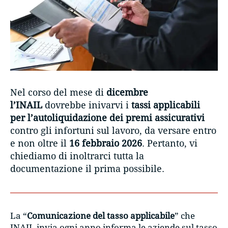
Nel corso del mese di
dicembre
l’INAIL
dovrebbe inivarvi i
tassi applicabili
per l’autoliquidazione dei premi assicurativi
contro gli infortuni sul lavoro, da versare entro
e non oltre il
16 febbraio 2026
. Pertanto, vi
chiediamo di inoltrarci tutta la
documentazione il prima possibile.
La “
Comunicazione del tasso applicabile
” che
INAIL invia ogni anno informa le aziende sul tasso