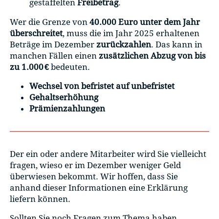
gestaffelten
Freibetrag
.
Wer die Grenze von
40.000 Euro unter dem Jahr
überschreitet
, muss die im Jahr 2025 erhaltenen
Beträge im Dezember
zurückzahlen
. Das kann in
manchen Fällen einen
zusätzlichen Abzug von bis
zu 1.000 €
bedeuten.
Wechsel von befristet auf unbefristet
Gehaltserhöhung
Prämienzahlungen
Der ein oder andere Mitarbeiter wird Sie vielleicht
fragen, wieso er im Dezember weniger Geld
überwiesen bekommt. Wir hoffen, dass Sie
anhand dieser Informationen eine Erklärung
liefern können.
Sollten Sie noch Fragen zum Thema haben,