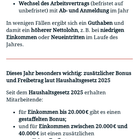
Wechsel des Arbeitsvertrags
(befristet auf
unbefristet) mit
Ab- und Anmeldung
im Jahr
In wenigen Fällen ergibt sich ein
Guthaben
und
damit ein
höherer Nettolohn
, z. B. bei
niedrigen
Einkommen
oder
Neueintritten
im Laufe des
Jahres.
Dieses Jahr besonders wichtig: zusätzlicher Bonus
und Freibetrag laut Haushaltsgesetz 2025
Seit dem
Haushaltsgesetz 2025
erhalten
Mitarbeitende:
für
Einkommen bis 20.000 €
gibt es einen
gestaffelten Bonus;
und für
Einkommen zwischen 20.000 € und
40.000 €
ist einen zusätzlichen