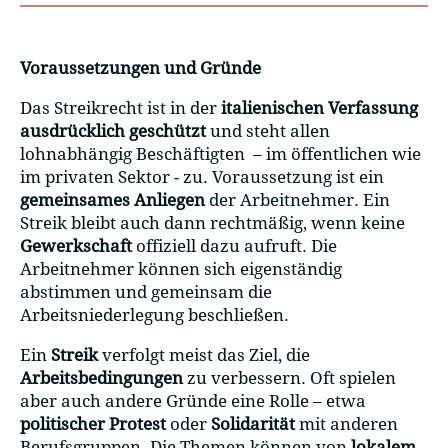
Voraussetzungen und Gründe
Das Streikrecht ist in der
italienischen Verfassung
ausdrücklich geschützt
und steht allen
lohnabhängig Beschäftigten – im öffentlichen wie
im privaten Sektor - zu. Voraussetzung ist ein
gemeinsames Anliegen
der Arbeitnehmer. Ein
Streik bleibt auch dann rechtmäßig, wenn keine
Gewerkschaft
offiziell dazu aufruft. Die
Arbeitnehmer können sich eigenständig
abstimmen und gemeinsam die
Arbeitsniederlegung beschließen.
Ein
Streik
verfolgt meist das Ziel, die
Arbeitsbedingungen
zu verbessern. Oft spielen
aber auch andere Gründe eine Rolle – etwa
politischer Protest
oder
Solidarität
mit anderen
Berufsgruppen. Die Themen können von
lokalem
,