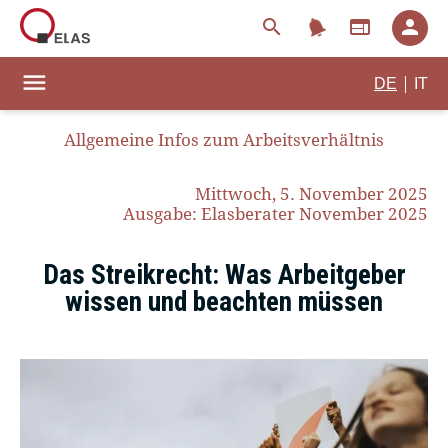
notifications
search
web
person
menu
|
DE
IT
Allgemeine Infos zum Arbeitsverhältnis
Mittwoch, 5. November 2025
Ausgabe: Elasberater November 2025
Das Streikrecht: Was Arbeitgeber
wissen und beachten müssen