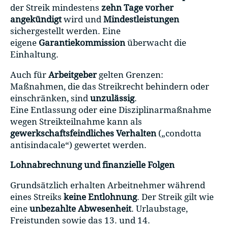
der Streik mindestens
zehn Tage vorher
angekündigt
wird und
Mindestleistungen
sichergestellt werden. Eine
eigene
Garantiekommission
überwacht die
Einhaltung.
Auch für
Arbeitgeber
gelten Grenzen:
Maßnahmen, die das Streikrecht behindern oder
einschränken, sind
unzulässig
.
Eine Entlassung oder eine Disziplinarmaßnahme
wegen Streikteilnahme kann als
gewerkschaftsfeindliches Verhalten
(„condotta
antisindacale“) gewertet werden.
Lohnabrechnung und finanzielle Folgen
Grundsätzlich erhalten Arbeitnehmer während
eines Streiks
keine Entlohnung
. Der Streik gilt wie
eine
unbezahlte Abwesenheit
. Urlaubstage,
Freistunden sowie das 13. und 14.