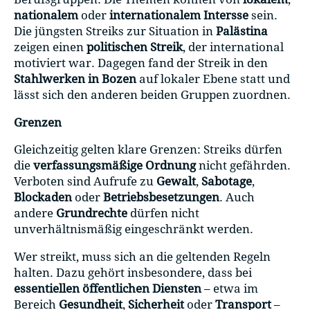
nationalem
oder
internationalem Intersse
sein.
Die jüngsten Streiks zur Situation in
Palästina
zeigen einen
politischen Streik
, der international
motiviert war. Dagegen fand der Streik in den
Stahlwerken in Bozen
auf lokaler Ebene statt und
lässt sich den anderen beiden Gruppen zuordnen.
Grenzen
Gleichzeitig gelten klare Grenzen: Streiks dürfen
die
verfassungsmäßige Ordnung
nicht gefährden.
Verboten sind Aufrufe zu
Gewalt
,
Sabotage
,
Blockaden
oder
Betriebsbesetzungen
. Auch
andere
Grundrechte
dürfen nicht
unverhältnismäßig eingeschränkt werden.
Wer streikt, muss sich an die geltenden Regeln
halten. Dazu gehört insbesondere, dass bei
essentiellen öffentlichen Diensten
– etwa im
Bereich
Gesundheit
,
Sicherheit
oder
Transport
–