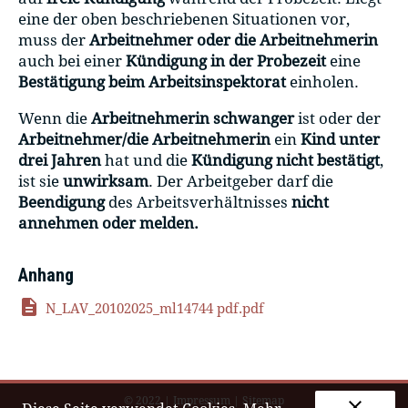
eine der oben beschriebenen Situationen vor,
muss der
Arbeitnehmer oder die Arbeitnehmerin
auch bei einer
Kündigung in der Probezeit
eine
Bestätigung beim Arbeitsinspektorat
einholen.
Wenn die
Arbeitnehmerin schwanger
ist oder der
Arbeitnehmer/die Arbeitnehmerin
ein
Kind unter
drei Jahren
hat und die
Kündigung nicht bestätigt
,
ist sie
unwirksam
. Der Arbeitgeber darf die
Beendigung
des Arbeitsverhältnisses
nicht
annehmen oder melden.
Anhang
description
N_LAV_20102025_ml14744 pdf.pdf
© 2022
|
Impressum
|
Sitemap
clear