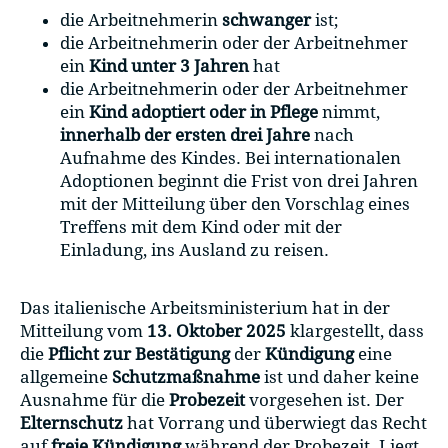
die Arbeitnehmerin
schwanger
ist;
die Arbeitnehmerin oder der Arbeitnehmer
ein
Kind unter 3 Jahren
hat
die Arbeitnehmerin oder der Arbeitnehmer
ein
Kind adoptiert oder in Pflege
nimmt,
innerhalb der ersten drei Jahre
nach
Aufnahme des Kindes. Bei internationalen
Adoptionen beginnt die Frist von drei Jahren
mit der Mitteilung über den Vorschlag eines
Treffens mit dem Kind oder mit der
Einladung, ins Ausland zu reisen.
Das italienische Arbeitsministerium hat in der
Mitteilung vom
13. Oktober 2025
klargestellt, dass
die
Pflicht zur Bestätigung
der
Kündigung
eine
allgemeine
Schutzmaßnahme
ist und daher keine
Ausnahme für die
Probezeit
vorgesehen ist. Der
Elternschutz
hat Vorrang und überwiegt das Recht
auf
freie Kündigung
während der Probezeit. Liegt