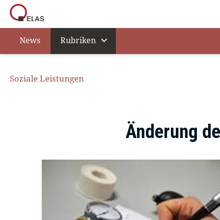
expand_more
News
Rubriken
Soziale Leistungen
Änderung de