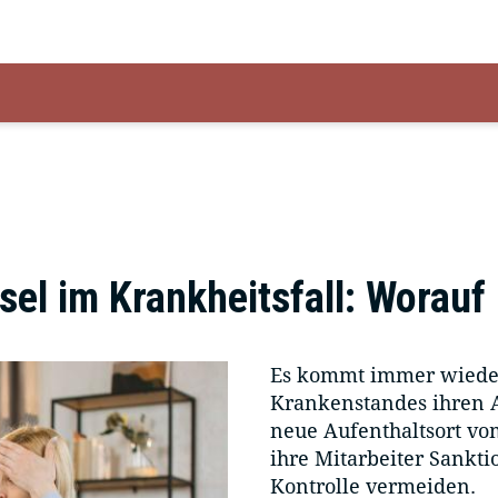
l im Krankheitsfall: Worauf 
Es kommt immer wieder 
Krankenstandes ihren Au
neue Aufenthaltsort v
ihre Mitarbeiter Sankt
Kontrolle vermeiden.