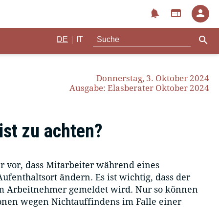
notifications
web
person
search
|
DE
IT
Donnerstag, 3. Oktober 2024
Ausgabe: Elasberater Oktober 2024
ist zu achten?
vor, dass Mitarbeiter während eines
fenthaltsort ändern. Es ist wichtig, dass der
om Arbeitnehmer gemeldet wird. Nur so können
ionen wegen Nichtauffindens im Falle einer