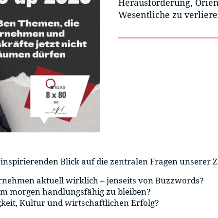
Herausforderung, Orien
Wesentliche zu verliere
nspirierenden Blick auf die zentralen Fragen unserer Ze
nehmen aktuell wirklich – jenseits von Buzzwords?
um morgen handlungsfähig zu bleiben?
it, Kultur und wirtschaftlichen Erfolg?