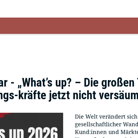
ar - „What’s up? – Die große
gs-kräfte jetzt nicht versäu
Die Welt verändert sich
gesellschaftlicher Wan
Kund:innen und Märkte