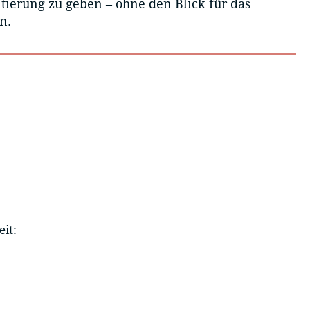
tierung zu geben – ohne den Blick für das
n.
it: