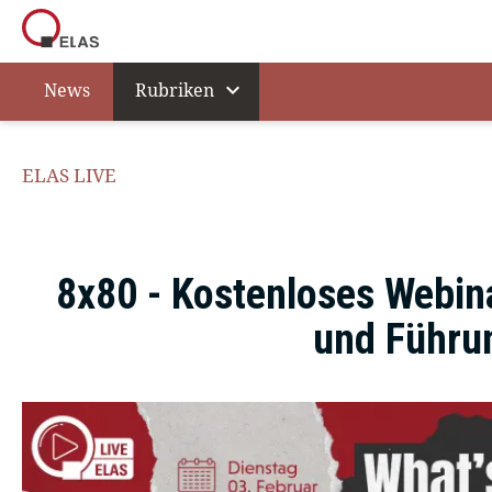
expand_more
News
Rubriken
ELAS LIVE
8x80 - Kostenloses Webin
und Führun