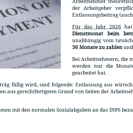
Arbeitnehmer theoretisc
der Arbeitgeber verpfl
Entlassungsbeitrag (auch 
Für das Jahr 2026
hat
Dienstmonat beim betre
unabhängig vom tatsächl
36 Monate zu zahlen
und 
Bei Arbeitnehmern, die m
werden nur die Monate 
gearbeitet hat.
iträg fällig wird, sind folgende: Entlassung aus wirtsc
gen aus gerechtfertigtem Grund von Seiten der Arbeit
mmen mit den normalen Sozialabgaben an das INPS beza