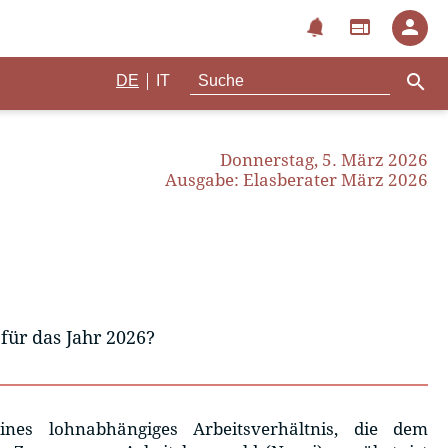
notifications
web
person
search
|
DE
IT
Donnerstag, 5. März 2026
Ausgabe: Elasberater März 2026
 für das Jahr 2026?
ines lohnabhängiges Arbeitsverhältnis, die dem