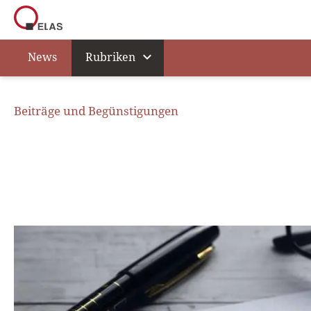
expand_more
News
Rubriken
Beiträge und Begünstigungen