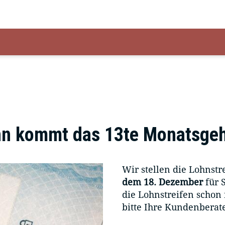
n kommt das 13te Monatsgeh
Wir stellen die Lohnst
dem 18. Dezember
für 
die Lohnstreifen schon
bitte Ihre Kundenberat