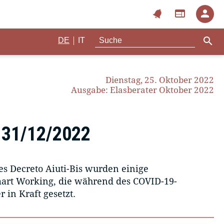
notifications
web
person
search
|
DE
IT
Dienstag, 25. Oktober 2022
Ausgabe: Elasberater Oktober 2022
 31/12/2022
 Decreto Aiuti-Bis wurden einige
rt Working, die während des COVID-19-
 in Kraft gesetzt.