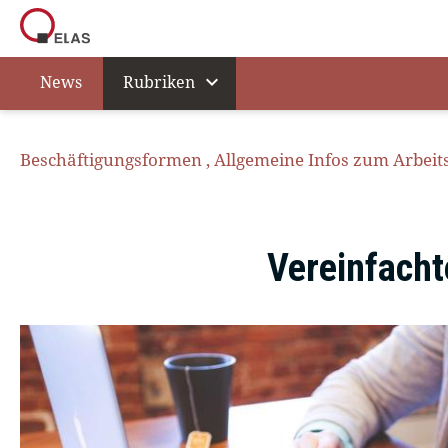
expand_more
News
Rubriken
Beschäftigungsformen
,
Allgemeine Infos zum Arbeit
Vereinfach