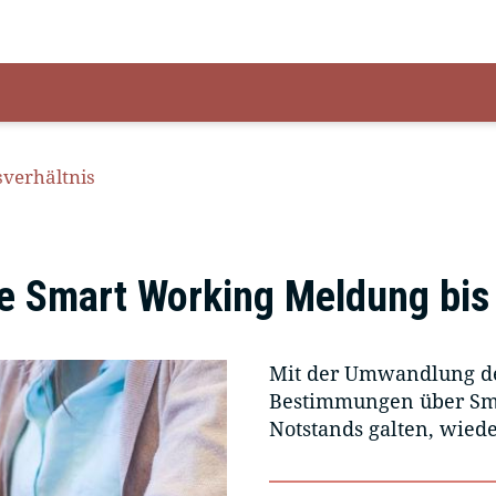
sverhältnis
te Smart Working Meldung bis
Mit der Umwandlung des
Bestimmungen über Sma
Notstands galten, wieder