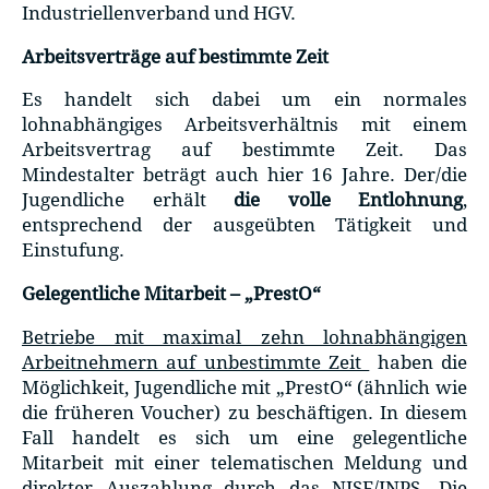
Industriellenverband und HGV.
Arbeitsverträge auf bestimmte Zeit
Es handelt sich dabei um ein normales
lohnabhängiges Arbeitsverhältnis mit einem
Arbeitsvertrag auf bestimmte Zeit. Das
Mindestalter beträgt auch hier 16 Jahre. Der/die
Jugendliche erhält
die volle Entlohnung
,
entsprechend der ausgeübten Tätigkeit und
Einstufung.
Gelegentliche Mitarbeit – „PrestO“
Betriebe mit maximal zehn lohnabhängigen
Arbeitnehmern auf unbestimmte Zeit
haben die
Möglichkeit, Jugendliche mit „PrestO“ (ähnlich wie
die früheren Voucher) zu beschäftigen. In diesem
Fall handelt es sich um eine gelegentliche
Mitarbeit mit einer telematischen Meldung und
direkter Auszahlung durch das NISF/INPS. Die