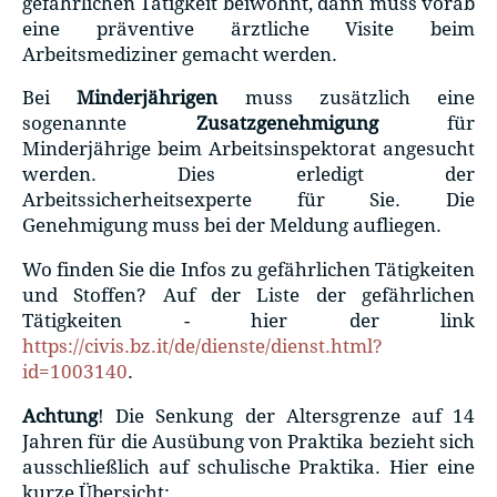
gefährlichen Tätigkeit beiwohnt, dann muss vorab
eine präventive ärztliche Visite beim
Arbeitsmediziner gemacht werden.
Bei
Minderjährigen
muss zusätzlich eine
sogenannte
Zusatzgenehmigung
für
Minderjährige beim Arbeitsinspektorat angesucht
werden. Dies erledigt der
Arbeitssicherheitsexperte für Sie. Die
Genehmigung muss bei der Meldung aufliegen.
Wo finden Sie die Infos zu gefährlichen Tätigkeiten
und Stoffen? Auf der Liste der gefährlichen
Tätigkeiten - hier der link
https://civis.bz.it/de/dienste/dienst.html?
id=1003140
.
Achtung
! Die Senkung der Altersgrenze auf 14
Jahren für die Ausübung von Praktika bezieht sich
ausschließlich auf schulische Praktika. Hier eine
kurze Übersicht: