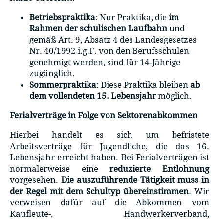
Betriebspraktika
: Nur Praktika, die
im
Rahmen der schulischen Laufbahn
und
gemäß Art. 9, Absatz 4 des Landesgesetzes
Nr. 40/1992 i.g.F. von den Berufsschulen
genehmigt werden, sind für 14-Jährige
zugänglich.
Sommerpraktika
: Diese Praktika bleiben
ab
dem vollendeten 15. Lebensjahr
möglich.
Ferialverträge in Folge von Sektorenabkommen
Hierbei handelt es sich um befristete
Arbeitsverträge für Jugendliche, die das 16.
Lebensjahr erreicht haben. Bei Ferialverträgen ist
normalerweise eine
reduzierte Entlohnung
vorgesehen.
Die auszuführende Tätigkeit muss in
der Regel mit dem Schultyp übereinstimmen
. Wir
verweisen dafür auf die Abkommen vom
Kaufleute-, Handwerkerverband,