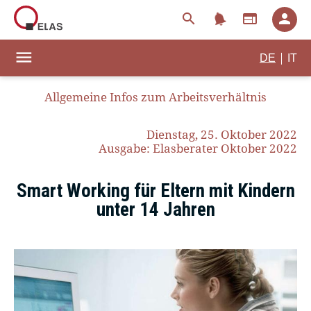
notifications
search
web
person
menu
|
DE
IT
Allgemeine Infos zum Arbeitsverhältnis
Dienstag, 25. Oktober 2022
Ausgabe: Elasberater Oktober 2022
Smart Working für Eltern mit Kindern
unter 14 Jahren