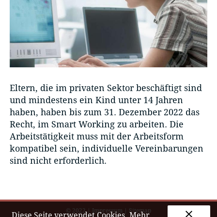
Eltern, die im privaten Sektor beschäftigt sind
und mindestens ein Kind unter 14 Jahren
haben, haben bis zum 31. Dezember 2022 das
Recht, im Smart Working zu arbeiten. Die
Arbeitstätigkeit muss mit der Arbeitsform
kompatibel sein, individuelle Vereinbarungen
sind nicht erforderlich.
© 2022
|
Impressum
|
Sitemap
clear
Diese Seite verwendet Cookies.
Mehr