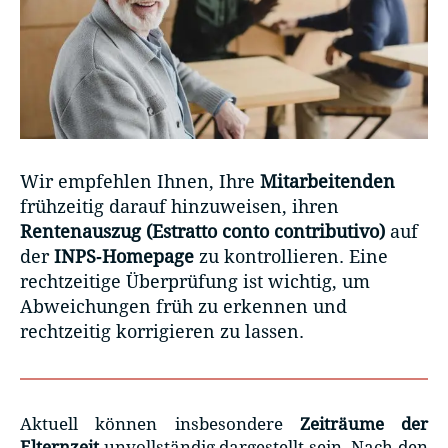
Wir empfehlen Ihnen, Ihre
Mitarbeitenden
frühzeitig darauf hinzuweisen, ihren
Rentenauszug (Estratto conto contributivo)
auf
der
INPS‑Homepage
zu kontrollieren. Eine
rechtzeitige Überprüfung ist wichtig, um
Abweichungen früh zu erkennen und
rechtzeitig korrigieren zu lassen.
Aktuell können insbesondere
Zeiträume der
Elternzeit
unvollständig dargestellt sein. Nach den