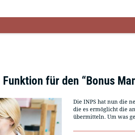
 Funktion für den “Bonus M
Die INPS hat nun die n
die es ermöglicht die a
übermitteln. Um was ge