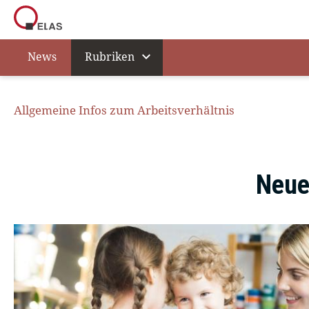
expand_more
News
Rubriken
Allgemeine Infos zum Arbeitsverhältnis
Neue