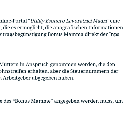
line-Portal "
Utility Esonero Lavoratrici Madri"
eine
, die es ermöglicht, die anagrafischen Informationen
Beitragsbegünstigung Bonus Mamma direkt der Inps
 Müttern in Anspruch genommen werden, die den
ohnstreifen erhalten, aber die Steuernummern der
m Arbeitgeber abgegeben haben.
ahme des “Bonus Mamme” angegeben werden muss, um