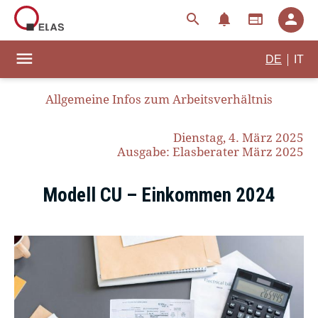
search
notifications
web
person
menu
|
DE
IT
Allgemeine Infos zum Arbeitsverhältnis
Dienstag, 4. März 2025
Ausgabe: Elasberater März 2025
Modell CU – Einkommen 2024