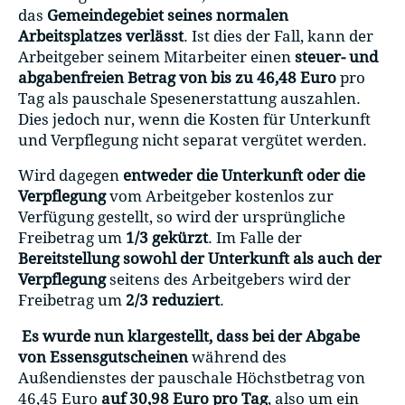
das
Gemeindegebiet seines normalen
Arbeitsplatzes verlässt
. Ist dies der Fall, kann der
Arbeitgeber seinem Mitarbeiter einen
steuer- und
abgabenfreien Betrag von bis zu 46,48 Euro
pro
Tag als pauschale Spesenerstattung auszahlen.
Dies jedoch nur, wenn die Kosten für Unterkunft
und Verpflegung nicht separat vergütet werden.
Wird dagegen
entweder die Unterkunft oder die
Verpflegung
vom Arbeitgeber kostenlos zur
Verfügung gestellt, so wird der ursprüngliche
Freibetrag um
1/3 gekürzt
. Im Falle der
Bereitstellung sowohl der Unterkunft als auch der
Verpflegung
seitens des Arbeitgebers wird der
Freibetrag um
2/3 reduziert
.
Es wurde nun klargestellt, dass bei der Abgabe
von Essensgutscheinen
während des
Außendienstes der pauschale Höchstbetrag von
46,45 Euro
auf 30,98 Euro pro Tag
, also um ein