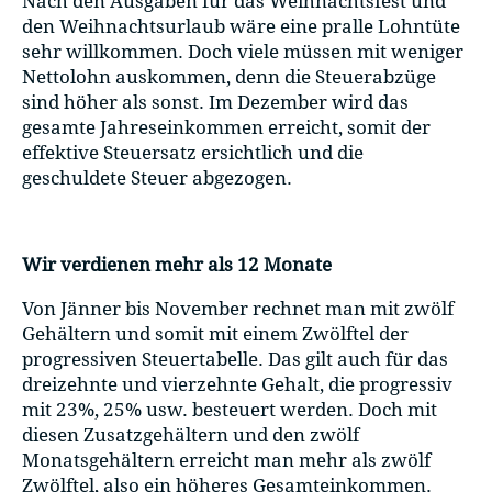
Nach den Ausgaben für das Weihnachtsfest und
den Weihnachtsurlaub wäre eine pralle Lohntüte
sehr willkommen. Doch viele müssen mit weniger
Nettolohn auskommen, denn die Steuerabzüge
sind höher als sonst. Im Dezember wird das
gesamte Jahreseinkommen erreicht, somit der
effektive Steuersatz ersichtlich und die
geschuldete Steuer abgezogen.
Wir verdienen mehr als 12 Monate
Von Jänner bis November rechnet man mit zwölf
Gehältern und somit mit einem Zwölftel der
progressiven Steuertabelle. Das gilt auch für das
dreizehnte und vierzehnte Gehalt, die progressiv
mit 23%, 25% usw. besteuert werden. Doch mit
diesen Zusatzgehältern und den zwölf
Monatsgehältern erreicht man mehr als zwölf
Zwölftel, also ein höheres Gesamteinkommen.