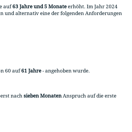
re auf
63 Jahre und 5 Monate
erhöht. Im Jahr 2024
en und alternativ eine der folgenden Anforderungen
on 60 auf
61 Jahre
- angehoben wurde.
 erst nach
sieben Monaten
Anspruch auf die erste