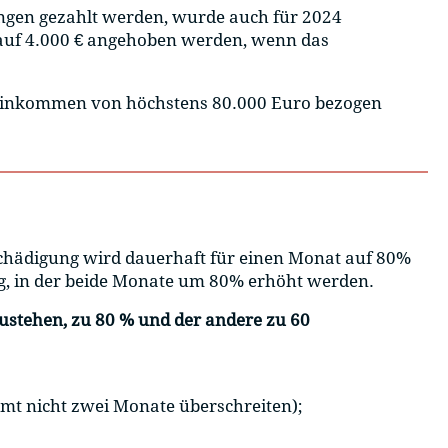
ngen gezahlt werden, wurde auch für 2024
nn auf 4.000 € angehoben werden, wenn das
in Einkommen von höchstens 80.000 Euro bezogen
schädigung wird dauerhaft für einen Monat auf 80%
g, in der beide Monate um 80% erhöht werden.
 zustehen, zu 80 % und der andere zu 60
amt nicht zwei Monate überschreiten);