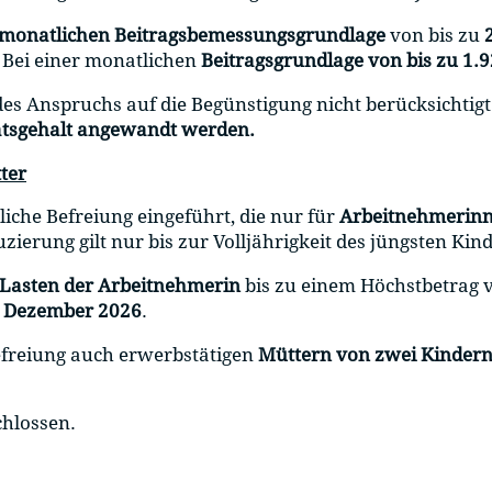
monatlichen Beitragsbemessungsgrundlage
von bis zu
. Bei einer monatlichen
Beitragsgrundlage von bis zu 1.9
es Anspruchs auf die Begünstigung nicht berücksichtigt
atsgehalt angewandt werden.
ter
iche Befreiung eingeführt, die nur für
Arbeitnehmerinne
uzierung gilt nur bis zur Volljährigkeit des jüngsten Kind
 Lasten der Arbeitnehmerin
bis zu einem Höchstbetrag v
. Dezember 2026
.
Befreiung auch erwerbstätigen
Müttern von zwei Kinder
chlossen.