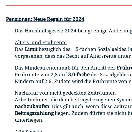
Pensionen: Neue Regeln für 2024
Das Haushaltsgesetz 2024 bringt einige Änderunge
Alters- und Frührente
Das
Limit
bezüglich des 1,5-fachen Sozialgeldes (
a
vorgesehen, dass das Recht auf Altersrente unt
Das Mindestrentenmaß für den Antritt der
Frühr
Frührente von 2,8 auf
3,0-fache
des Sozialgeldes 
Kindern auf 2,6. Zudem wird die Frührente von 
Nachkauf von nicht gedeckten Zeiträumen
Arbeitnehmer, die dem beitragsbezogenen System
nachzukaufen
. Dies gilt auch, wenn diese Zeitr
Beitragszahlung
liegen. Zudem dürfen sie nicht b
unterliegen.
APE Sociale