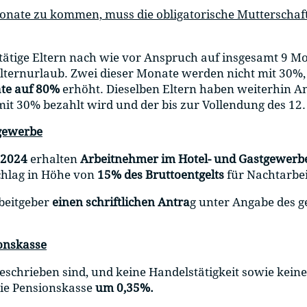
onate zu kommen, muss die obligatorische Mutterschaf
ätige Eltern nach wie vor Anspruch auf insgesamt 9 M
 Elternurlaub. Zwei dieser Monate werden nicht mit 30%
te auf 80%
erhöht. Dieselben Eltern haben weiterhin A
mit 30% bezahlt wird und der bis zur Vollendung des 1
gewerbe
 2024
erhalten
Arbeitnehmer im Hotel- und Gastgewerb
chlag in Höhe von
15% des Bruttoentgelts
für Nachtarbei
beitgeber
einen schriftlichen Antra
g unter Angabe des 
onskasse
eschrieben sind, und keine Handelstätigkeit sowie keine 
die Pensionskasse
um 0,35%.