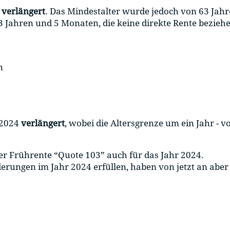
4
verlängert
. Das Mindestalter wurde jedoch von 63 Jah
 Jahren und 5 Monaten, die keine direkte Rente bezieh
n
 2024
verlängert
, wobei die Altersgrenze um ein Jahr - v
er Frührente “Quote 103” auch für das Jahr 2024.
rderungen im Jahr 2024 erfüllen, haben von jetzt an aber