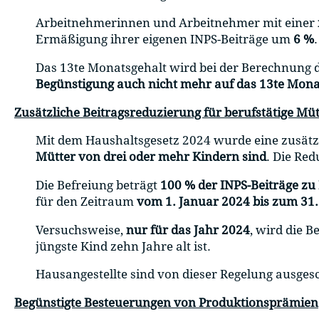
Arbeitnehmerinnen und Arbeitnehmer mit einer
Ermäßigung ihrer eigenen INPS-Beiträge um
6 %
Das 13te Monatsgehalt wird bei der Berechnung d
Begünstigung auch nicht mehr auf das 13te Mon
Zusätzliche Beitragsreduzierung für berufstätige Müt
Mit dem Haushaltsgesetz 2024 wurde eine zusätzl
Mütter von drei oder mehr Kindern sind
. Die Red
Die Befreiung beträgt
100 % der INPS-Beiträge zu
für den Zeitraum
vom 1. Januar 2024 bis zum 31
Versuchsweise,
nur für das Jahr 2024
, wird die 
jüngste Kind zehn Jahre alt ist.
Hausangestellte sind von dieser Regelung ausges
Begünstigte Besteuerungen von Produktionsprämien