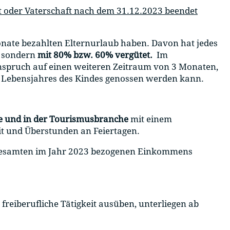
t oder Vaterschaft nach dem 31.12.2023 beendet
onate bezahlten Elternurlaub haben. Davon hat jedes
, sondern
mit 80% bzw. 60% vergütet.
Im
nspruch auf einen weiteren Zeitraum von 3 Monaten,
2. Lebensjahres des Kindes genossen werden kann.
e und in der Tourismusbranche
mit einem
t und Überstunden an Feiertagen.
gesamten im Jahr 2023 bezogenen Einkommens
freiberufliche Tätigkeit ausüben, unterliegen ab