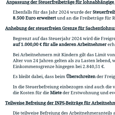
Anpassung der Steuerfreibeträge für lohnabhängige 
Ebenfalls für das Jahr 2024 wurde der
Steuerfrei
8.500 Euro erweitert
und an die Freibeträge für
Anhebung der steuerfreien Grenze für Sachentlohn
Begrenzt auf das Steuerjahr 2024 wird die Freigr
auf 1.000,00 € für alle anderen Arbeitnehmer
erh
Bei Arbeitnehmern mit Kindern gilt das Limit von
Alter von 24 Jahren gelten als zu Lasten lebend, 
Einkommensgrenze hingegen bei 2.840,51 €.
Es bleibt dabei, dass beim
Überschreiten
der Frei
In die Steuerbefreiung einbezogen sind auch die 
die Kosten für die
Miete
der Erstwohnung und eve
Teilweise Befreiung der INPS-Beiträge für Arbeitneh
Die teilweise Befreiung des Arbeitnehmeranteils 