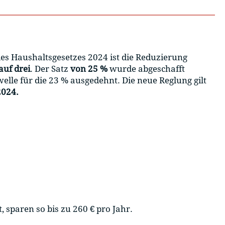
l des Haushaltsgesetzes 2024 ist die Reduzierung
auf drei
. Der Satz
von 25 %
wurde abgeschafft
le für die 23 % ausgedehnt. Die neue Reglung gilt
2024.
 sparen so bis zu 260 € pro Jahr.