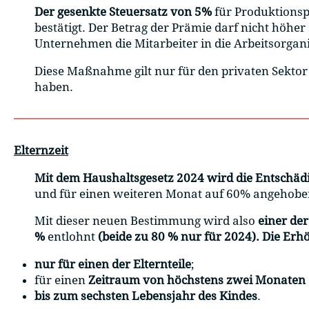
Der gesenkte Steuersatz von 5%
für Produktions
bestätigt. Der Betrag der Prämie darf nicht höhe
Unternehmen die Mitarbeiter in die Arbeitsorgani
Diese Maßnahme gilt nur für den privaten Sektor
haben.
Elternzeit
Mit dem Haushaltsgesetz 2024 wird die Entschädi
und für einen weiteren Monat auf 60% angehobe
Mit dieser neuen Bestimmung wird also
einer der
%
entlohnt
(beide zu 80 % nur für 2024). Die Erh
nur für einen der Elternteile
;
für einen
Zeitraum von höchstens zwei Monaten
bis zum sechsten Lebensjahr des Kindes
.