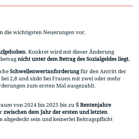
en die wichtigsten Neuerungen vor.
ufgehoben
. Konkret wird mit dieser Änderung
nbetrag
nicht unter dem Betrag des Sozialgeldes liegt.
iche
Schwellenwertanforderung
für den Antritt der
bei 2,8 und sinkt bei Frauen mit zwei oder mehr
orderungen zum ersten Mal ausgezahlt.
raum von 2024 bis 2025 bis zu
5 Rentenjahre
er
zwischen dem Jahr der ersten und letzten
 abgedeckt sein und keinerlei Beitragspflicht