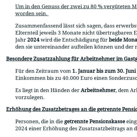
Um in den Genuss der zwei zu 80 % vergüteten M
worden sein.
Zusammenfassend lässt sich sagen, dass erwerbst
Elternteil jeweils 3 Monate nicht übertragbaren
Jahr
2024
wird die Entschädigung für
beide Mona
den sie untereinander aufteilen können und der 
Besondere Zusatzzahlung für Arbeitnehmer im Gast
Für den Zeitraum vom
1. Januar bis zum 30. Juni
Einkommen bis zu 40.000 Euro einen Sonderzus
Es liegt in den Händen der
Arbeitnehmer
, dem Ar
vorzulegen.
Erhöhung des Zusatzbetrages an die getrennte Pensi
Personen, die in die
getrennte Pensionskasse
eing
2024 einer Erhöhung des Zusatzsatzbeitrags an 