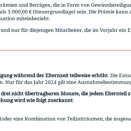
prämien und Beträgen, die in Form von Gewinnbeteiligu
r als 3.000,00 € (Steuergrundlage) sein. Die Prämie ka
sation miteinbezieht.
 und nur für diejenigen Mitarbeiter, die im Vorjahr e
gung während der Elternzeit teilweise erhöht
. Die Ent
n. Nur für das Jahr 2024 gilt eine Ausnahmebestimmun
 drei nicht übertragbaren Monate, die jedem Elternteil
öhung wird wie folgt zuerkannt
:
(oder eine Kombination von Teilzeiträumen, die insges