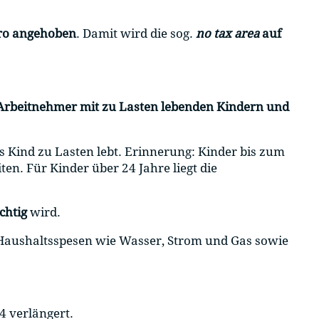
ro angehoben
. Damit wird die sog.
no tax area
auf
 Arbeitnehmer mit zu Lasten lebenden Kindern und
as Kind zu Lasten lebt. Erinnerung: Kinder bis zum
en. Für Kinder über 24 Jahre liegt die
chtig
wird.
 Haushaltsspesen
wie Wasser, Strom und Gas sowie
4 verlängert.