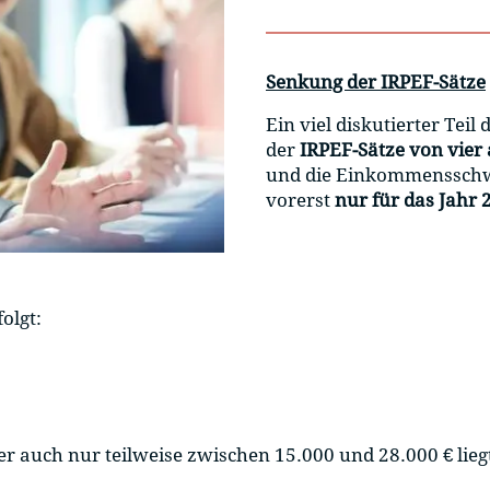
Senkung der IRPEF-Sätze
Ein viel diskutierter Tei
der
IRPEF-Sätze von vier 
und die Einkommensschwel
vorerst
nur für das Jahr 
olgt:
auch nur teilweise zwischen 15.000 und 28.000 € liegt,