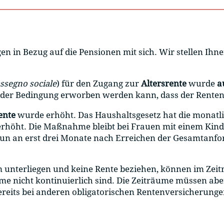
n in Bezug auf die Pensionen mit sich. Wir stellen Ihn
ssegno sociale
) für den Zugang zur
Altersrente
wurde
a
er der Bedingung erworben werden kann, dass der Rente
ente
wurde erhöht. Das Haushaltsgesetz hat die monatl
erhöht. Die Maßnahme bleibt bei Frauen mit einem Kind 
nun an erst drei Monate nach Erreichen der Gesamtanf
 unterliegen und keine Rente beziehen, können im Zeit
äume nicht kontinuierlich sind. Die Zeiträume müssen ab
ereits bei anderen obligatorischen Rentenversicherungen