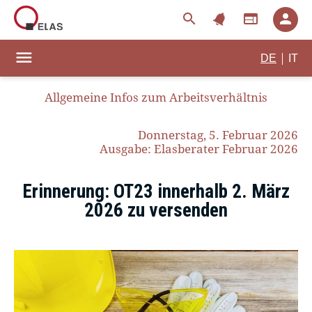
notifications
search
web
person
menu
|
DE
IT
Allgemeine Infos zum Arbeitsverhältnis
Donnerstag, 5. Februar 2026
Ausgabe: Elasberater Februar 2026
Erinnerung: OT23 innerhalb 2. März
2026 zu versenden