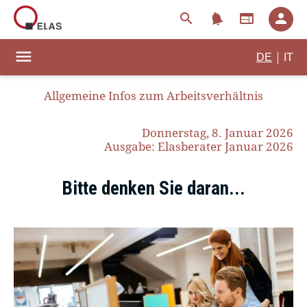
notifications
search
web
person
menu
|
DE
IT
Allgemeine Infos zum Arbeitsverhältnis
Donnerstag, 8. Januar 2026
Ausgabe: Elasberater Januar 2026
Bitte denken Sie daran...