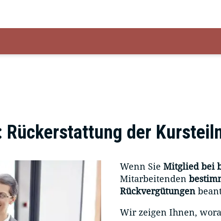
n: Rückerstattung der Kurstei
Wenn Sie
Mitglied bei 
Mitarbeitenden
bestim
Rückvergütungen
beant
Wir zeigen Ihnen, wora