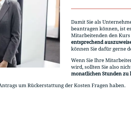
Damit Sie als Unternehm
beantragen können, ist e
Mitarbeitenden den Kurs
entsprechend auszuweis
können Sie dafür gerne 
Wenn Sie Ihre Mitarbeite
wird, sollten Sie also nic
monatlichen Stunden zu 
es Antrags um Rückerstattung der Kosten Fragen haben.