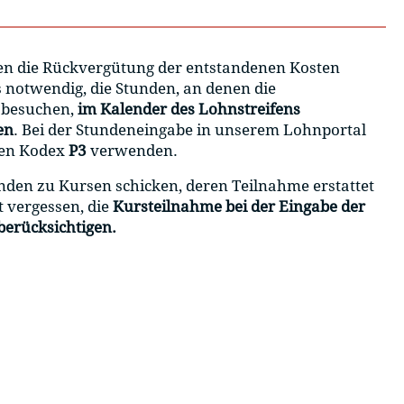
en die Rückvergütung der entstandenen Kosten
s notwendig, die Stunden, an denen die
 besuchen,
im Kalender des Lohnstreifens
en
. Bei der Stundeneingabe in unserem Lohnportal
den Kodex
P3
verwenden.
nden zu Kursen schicken, deren Teilnahme erstattet
ht vergessen, die
Kursteilnahme bei der Eingabe der
berücksichtigen.