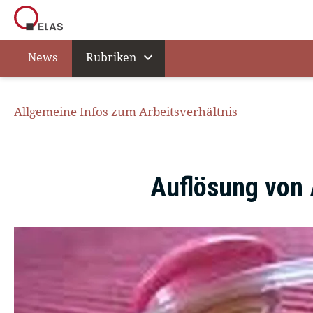
expand_more
News
Rubriken
Allgemeine Infos zum Arbeitsverhältnis
Auflösung von 