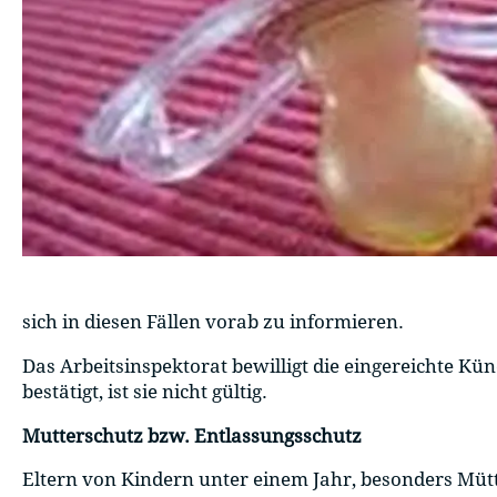
sich in diesen Fällen vorab zu informieren.
Das Arbeitsinspektorat bewilligt die eingereichte 
bestätigt, ist sie nicht gültig.
Mutterschutz bzw. Entlassungsschutz
Eltern von Kindern unter einem Jahr, besonders Mütte