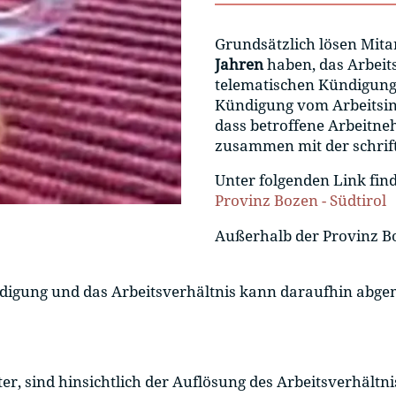
Grundsätzlich lösen Mita
Jahren
haben, das Arbeits
telematischen Kündigung a
Kündigung vom Arbeitsinsp
dass betroffene Arbeitn
zusammen mit der schrift
Unter folgenden Link fin
Provinz Bozen - Südtirol
Außerhalb der Provinz Boz
Kündigung und das Arbeitsverhältnis kann daraufhin ab
r, sind hinsichtlich der Auflösung des Arbeitsverhältni