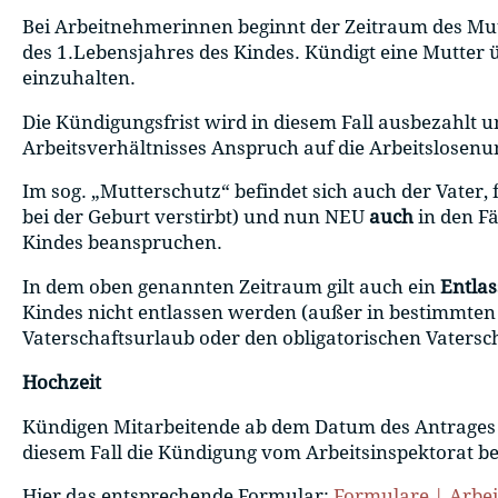
Bei Arbeitnehmerinnen beginnt der Zeitraum des Mut
des 1.Lebensjahres des Kindes. Kündigt eine Mutter üb
einzuhalten.
Die Kündigungsfrist wird in diesem Fall ausbezahlt u
Arbeitsverhältnisses Anspruch auf die Arbeitslosenu
Im sog. „Mutterschutz“ befindet sich auch der Vater,
bei der Geburt verstirbt) und nun NEU
auch
in den F
Kindes beanspruchen.
In dem oben genannten Zeitraum gilt auch ein
Entla
Kindes nicht entlassen werden (außer in bestimmten Fä
Vaterschaftsurlaub oder den obligatorischen Vatersc
Hochzeit
Kündigen Mitarbeitende ab dem Datum des Antrages au
diesem Fall die Kündigung vom Arbeitsinspektorat be
Hier das entsprechende Formular:
Formulare | Arbei