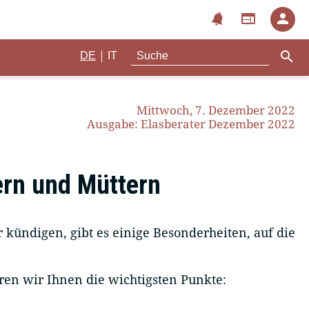
notifications
web
person
search
|
DE
IT
Mittwoch, 7. Dezember 2022
Ausgabe: Elasberater Dezember 2022
ern und Müttern
 kündigen, gibt es einige Besonderheiten, auf die
ren wir Ihnen die wichtigsten Punkte: