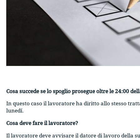
Cosa succede se lo spoglio prosegue oltre le 24:00 de
In questo caso il lavoratore ha diritto allo stesso tra
lunedí.
Cosa deve fare il lavoratore?
Il lavoratore deve avvisare il datore di lavoro della 