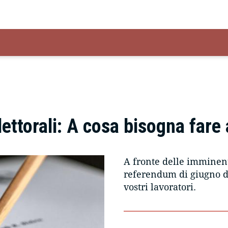
ettorali: A cosa bisogna fare
A fronte delle imminent
referendum di giugno de
vostri lavoratori.