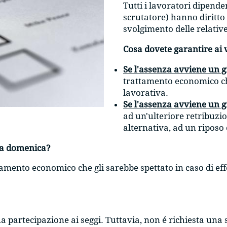
Tutti i lavoratori dipende
scrutatore) hanno diritto 
svolgimento delle relativ
Cosa dovete garantire ai 
Se l'assenza avviene un g
trattamento economico che
lavorativa.
Se l'assenza avviene un g
ad un'ulteriore retribuzio
alternativa, ad un ripos
lla domenica?
ttamento economico che gli sarebbe spettato in caso di ef
sua partecipazione ai seggi. Tuttavia, non é richiesta un