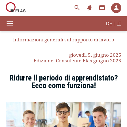
notifications
search
web
person
menu
|
DE
IT
Informazioni generali sul rapporto di lavoro
giovedì, 5. giugno 2025
Edizione: Consulente Elas giugno 2025
Ridurre il periodo di apprendistato?
Ecco come funziona!