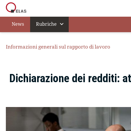
expand_more
News
Rubriche
Informazioni generali sul rapporto di lavoro
Dichiarazione dei redditi: a