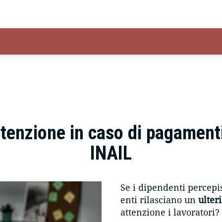
ttenzione in caso di pagamenti
INAIL
Se i dipendenti percepis
enti rilasciano un
ulter
attenzione i lavoratori?