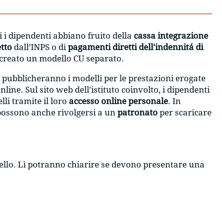
i i dipendenti abbiano fruito della
cassa integrazione
tto
dall’INPS o di
pagamenti diretti dell'indennitá di
 creato un modello CU separato.
 pubblicheranno i modelli per le prestazioni erogate
nline. Sul sito web dell'istituto coinvolto, i dipendenti
li tramite il loro
accesso online personale
. In
 possono anche rivolgersi a un
patronato
per scaricare
ello. Lì potranno chiarire se devono presentare una