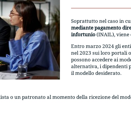
Soprattutto nel caso in cu
mediante pagamento dire
infortunio
(INAIL), viene
Entro marzo 2024 gli enti
nel 2023 sui loro portali o
possono accedere ai model
alternativa, i dipendenti
il modello desiderato.
lista o un patronato al momento della ricezione del mod