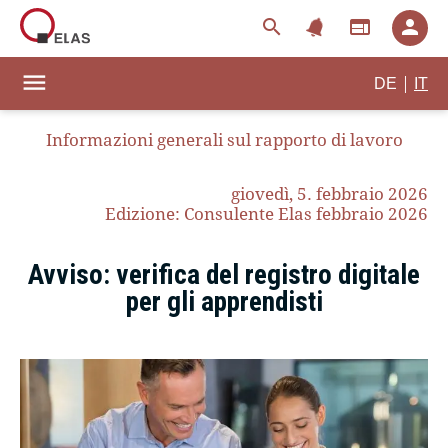
notifications
search
web
person
menu
|
DE
IT
Informazioni generali sul rapporto di lavoro
giovedì, 5. febbraio 2026
Edizione: Consulente Elas febbraio 2026
Avviso: verifica del registro digitale
per gli apprendisti