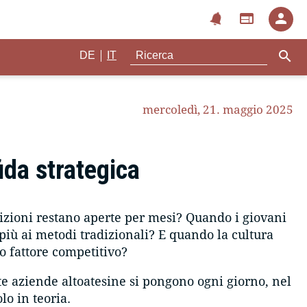
notifications
web
person
search
|
DE
IT
mercoledì, 21. maggio 2025
da strategica
izioni restano aperte per mesi? Quando i giovani
più ai metodi tradizionali? E quando la cultura
o fattore competitivo?
 aziende altoatesine si pongono ogni giorno, nel
lo in teoria.