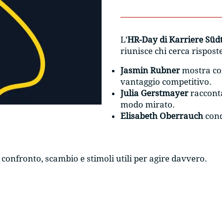
L’
HR-Day di Karriere Südt
riunisce chi cerca rispost
Jasmin Rubner
mostra com
vantaggio competitivo.
Julia Gerstmayer
racconta
modo mirato.
Elisabeth Oberrauch
cond
confronto, scambio e stimoli utili per agire davvero.