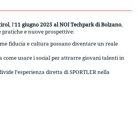
irol
, l’
11 giugno 2025 al NOI Techpark di Bolzano
,
e pratiche e nuove prospettive:
e fiducia e cultura possano diventare un reale
 come usare i social per attrarre giovani talenti in
ivide l’esperienza diretta di SPORTLER nella