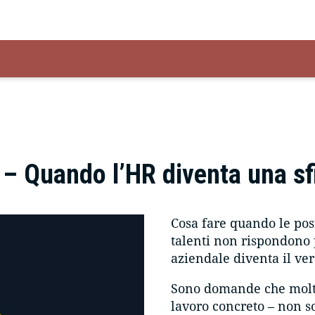
– Quando l’HR diventa una sfi
Cosa fare quando le pos
talenti non rispondono 
aziendale diventa il ver
Sono domande che molte
lavoro concreto – non so